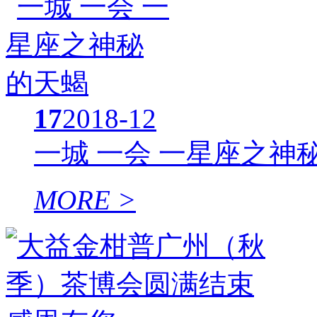
17
2018-12
一城 一会 一星座之神
MORE >