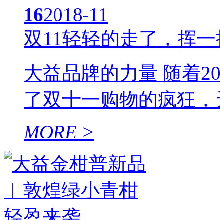
16
2018-11
双11轻轻的走了，挥
大益品牌的力量 随着20
了双十一购物的疯狂，天
MORE >