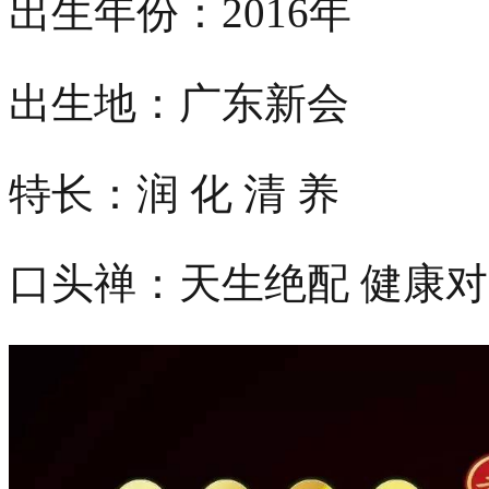
出生年份：2016年
出生地：广东新会
特长：润 化 清 养
口头禅：天生绝配 健康