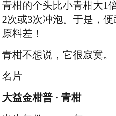
青柑的个头比小青柑大
1
2
次或
3次冲泡
。于是，便
原料差！
青柑不想说，它很寂寞。
名片
大益金柑普 · 青柑