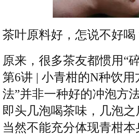
茶叶原料好，怎说不好喝
原来，很多茶友都惯用
“
第6讲 | 小青柑的N种饮
法”并非一种好的冲泡方
即头几泡喝茶味，几泡之
当然不能充分体现青柑本