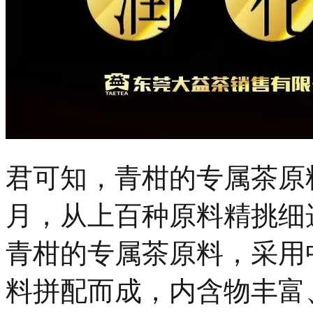
君可知，青柑的专属茶原
月，
从上百种原料精挑细
青柑的专属茶原料，采用
料拼配而成，内含物丰富